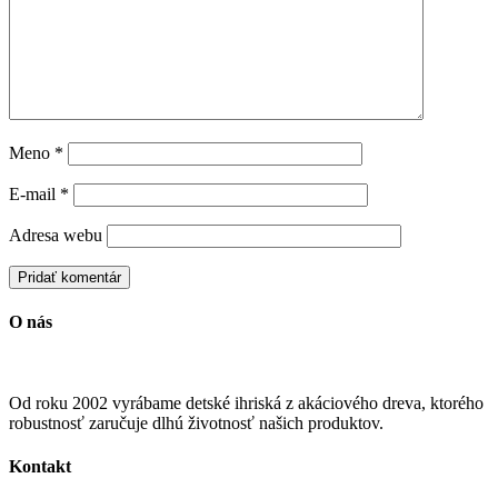
Meno
*
E-mail
*
Adresa webu
O nás
Od roku 2002 vyrábame detské ihriská z akáciového dreva, ktorého
robustnosť zaručuje dlhú životnosť našich produktov.
Kontakt