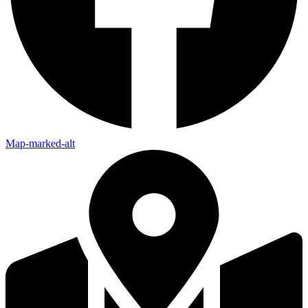
Map-marked-alt