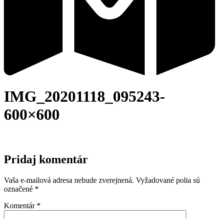
IMG_20201118_095243-
600×600
Pridaj komentár
Vaša e-mailová adresa nebude zverejnená.
Vyžadované polia sú
označené
*
Komentár
*