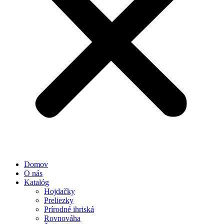
Domov
O nás
Katalóg
Hojdačky
Preliezky
Prírodné ihriská
Rovnováha