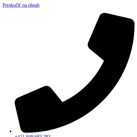
Preskočiť na obsah
+421 949 683 283