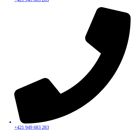
+421 949 683 283