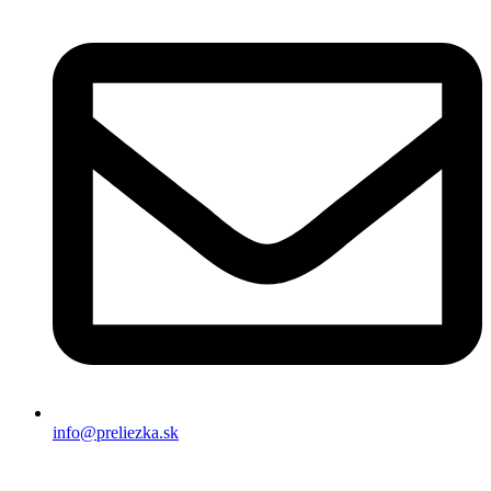
info@preliezka.sk