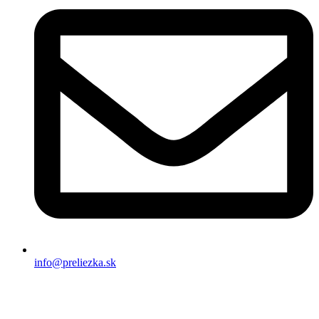
info@preliezka.sk