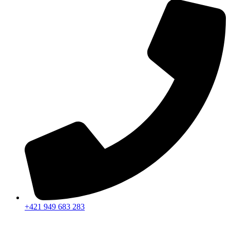
+421 949 683 283