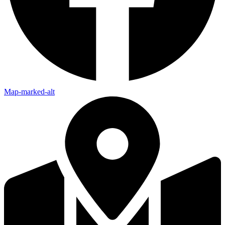
Map-marked-alt