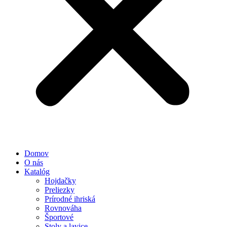
Domov
O nás
Katalóg
Hojdačky
Preliezky
Prírodné ihriská
Rovnováha
Športové
Stoly a lavice