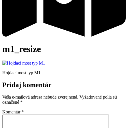
m1_resize
Hojdací most typ M1
Pridaj komentár
Vaša e-mailová adresa nebude zverejnená.
Vyžadované polia sú
označené
*
Komentár
*