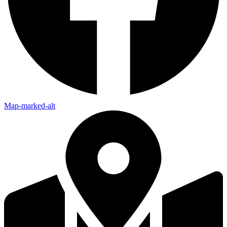
Map-marked-alt