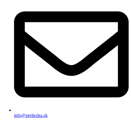
info@preliezka.sk