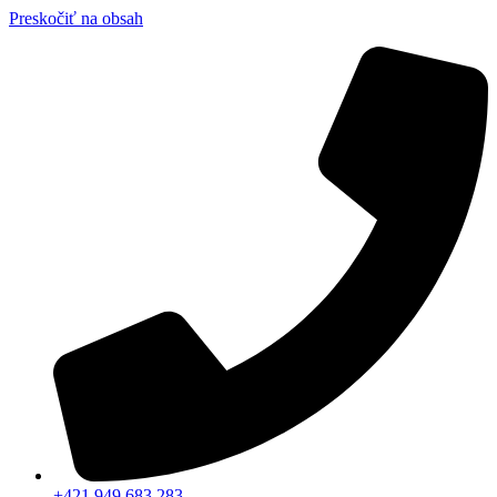
Preskočiť na obsah
+421 949 683 283