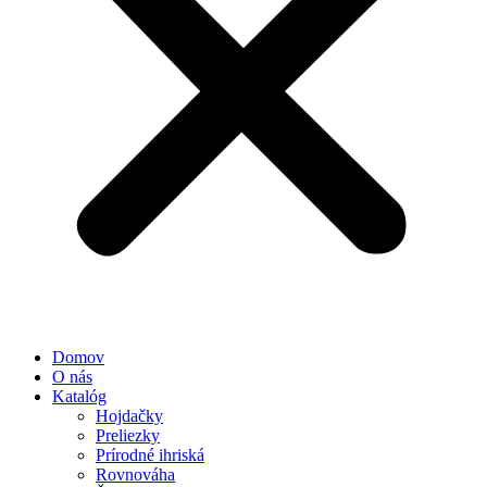
Domov
O nás
Katalóg
Hojdačky
Preliezky
Prírodné ihriská
Rovnováha