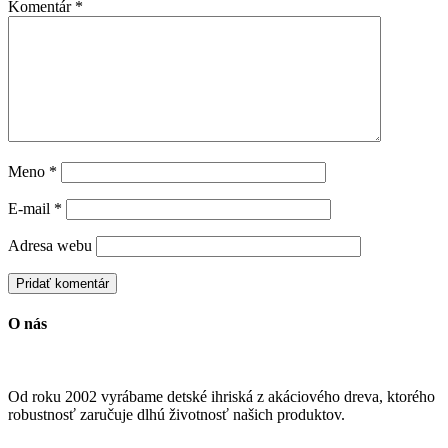
Komentár
*
Meno
*
E-mail
*
Adresa webu
O nás
Od roku 2002 vyrábame detské ihriská z akáciového dreva, ktorého
robustnosť zaručuje dlhú životnosť našich produktov.