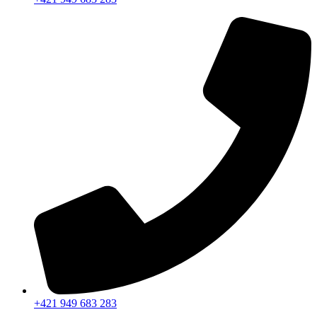
+421 949 683 283