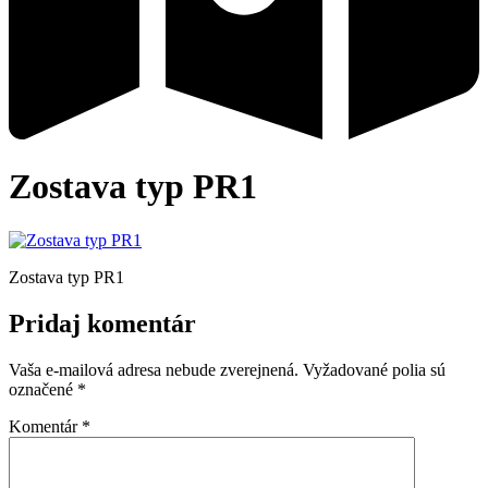
Zostava typ PR1
Zostava typ PR1
Pridaj komentár
Vaša e-mailová adresa nebude zverejnená.
Vyžadované polia sú
označené
*
Komentár
*