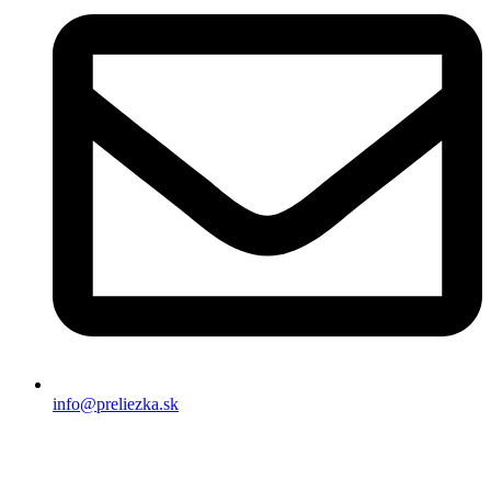
info@preliezka.sk