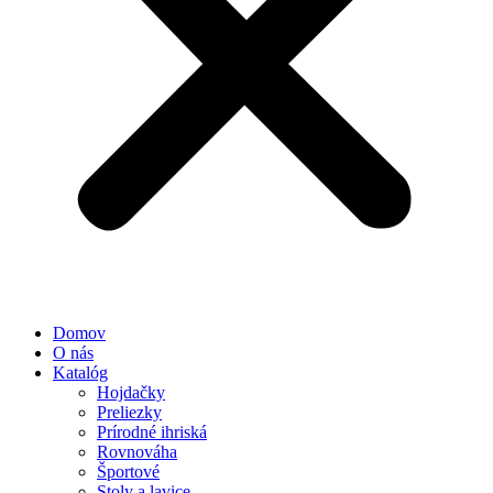
Domov
O nás
Katalóg
Hojdačky
Preliezky
Prírodné ihriská
Rovnováha
Športové
Stoly a lavice