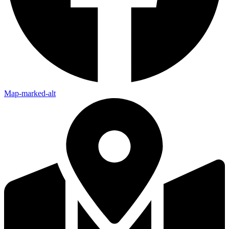
Map-marked-alt