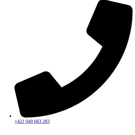
+421 949 683 283