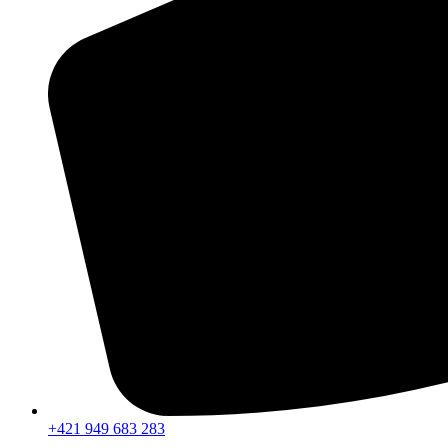
+421 949 683 283