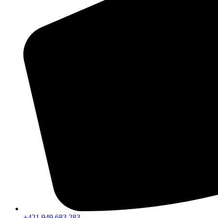
+421 949 683 283