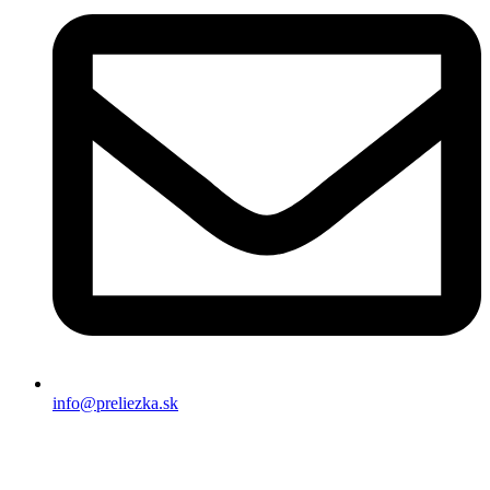
info@preliezka.sk