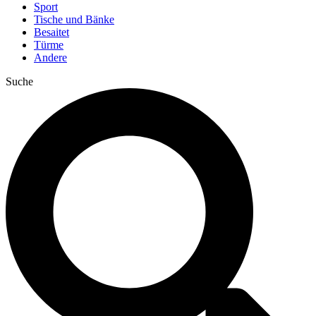
Sport
Tische und Bänke
Besaitet
Türme
Andere
Suche