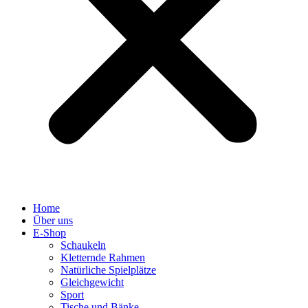
Home
Über uns
E-Shop
Schaukeln
Kletternde Rahmen
Natürliche Spielplätze
Gleichgewicht
Sport
Tische und Bänke