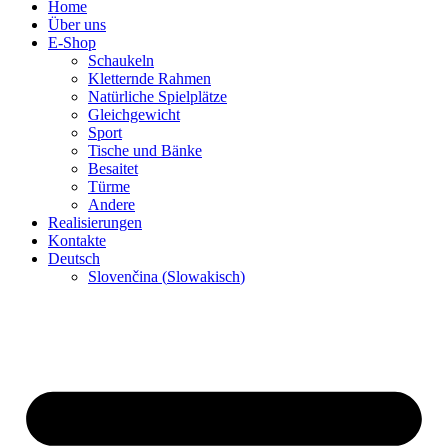
Home
Über uns
E-Shop
Schaukeln
Kletternde Rahmen
Natürliche Spielplätze
Gleichgewicht
Sport
Tische und Bänke
Besaitet
Türme
Andere
Realisierungen
Kontakte
Deutsch
Slovenčina
(
Slowakisch
)