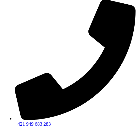
+421 949 683 283