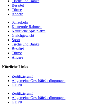
Tische und Bänke
Besaitet
Türme
Andere
Schaukeln
Kletternde Rahmen
Natürliche Spielplätze
Gleichgewicht
Sport
Tische und Bänke
Besaitet
Türme
Andere
Nützliche Links
Zertifizierung
Allgemeine Geschäftsbedingungen
GDPR
Zertifizierung
Allgemeine Geschäftsbedingungen
GDPR