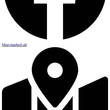
Map-marked-alt