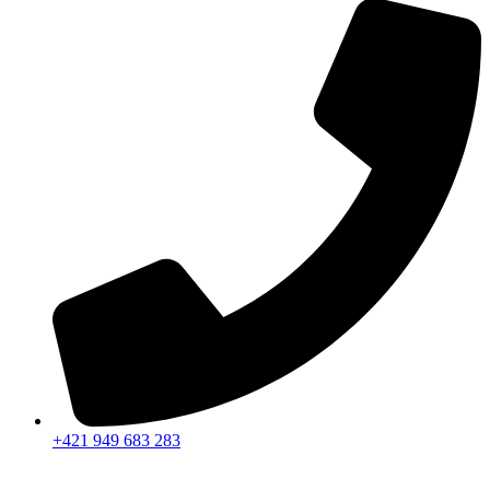
+421 949 683 283