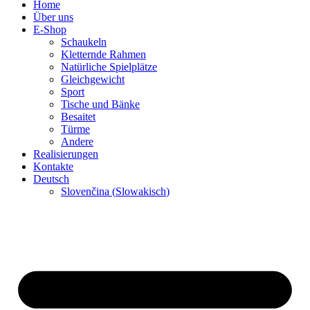
Home
Über uns
E-Shop
Schaukeln
Kletternde Rahmen
Natürliche Spielplätze
Gleichgewicht
Sport
Tische und Bänke
Besaitet
Türme
Andere
Realisierungen
Kontakte
Deutsch
Slovenčina
(
Slowakisch
)