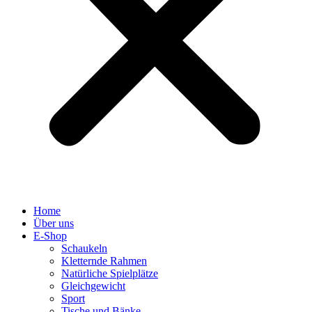
Home
Über uns
E-Shop
Schaukeln
Kletternde Rahmen
Natürliche Spielplätze
Gleichgewicht
Sport
Tische und Bänke