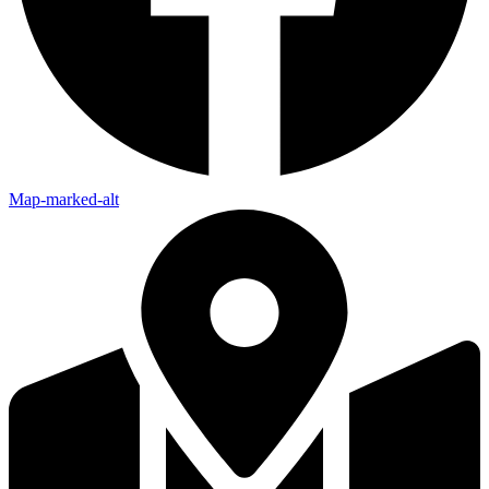
Map-marked-alt