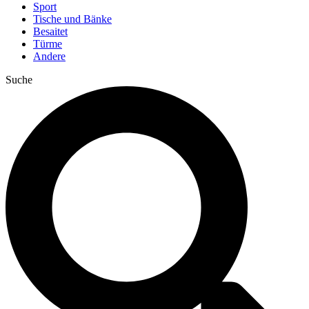
Sport
Tische und Bänke
Besaitet
Türme
Andere
Suche