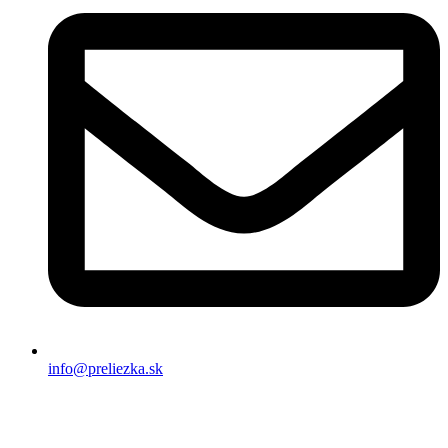
info@preliezka.sk