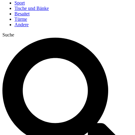
Sport
Tische und Bänke
Besaitet
Türme
Andere
Suche