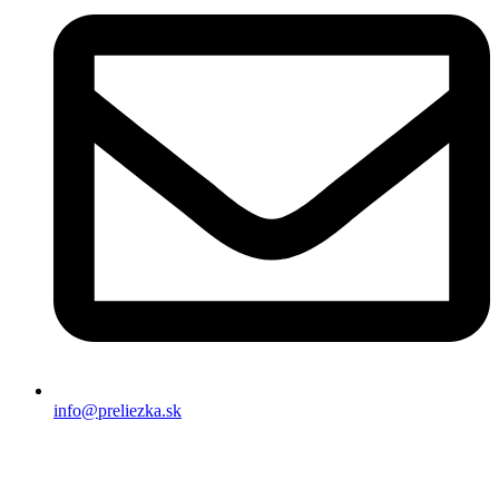
info@preliezka.sk