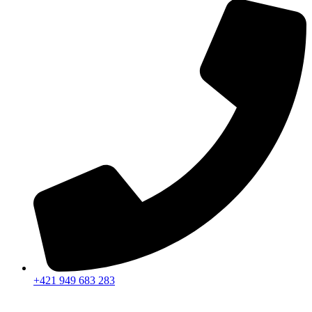
+421 949 683 283