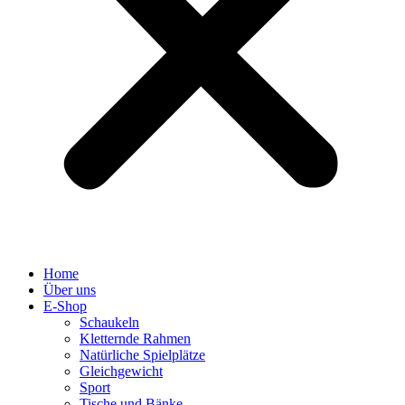
Home
Über uns
E-Shop
Schaukeln
Kletternde Rahmen
Natürliche Spielplätze
Gleichgewicht
Sport
Tische und Bänke