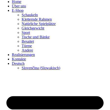
Home
Über uns
E-Shop
Schaukeln
Kletternde Rahmen
Natürliche Spielplätze
Gleichgewicht
Sport
Tische und Bänke
Besaitet
Türme
Andere
Realisierungen
Kontakte
Deutsch
Slovenčina
(
Slowakisch
)