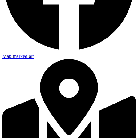
Map-marked-alt