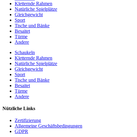
Kletternde Rahmen
Natürliche Spielplätze
Gleichgewicht
Sport
Tische und Bänke
Besaitet
Türme
Andere
Schaukeln
Kletternde Rahmen
Natürliche Spielplätze
Gleichgewicht
Sport
Tische und Bänke
Besaitet
Türme
Andere
Nützliche Links
Zertifizierung
Allgemeine Geschäftsbedingungen
GDPR