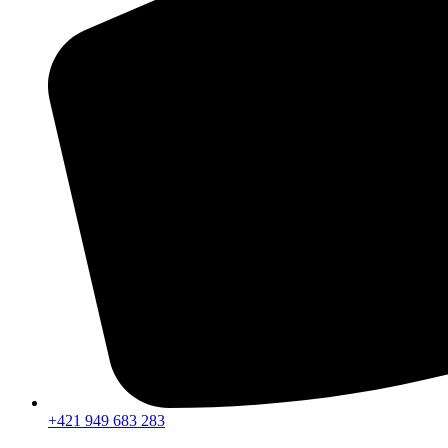
+421 949 683 283