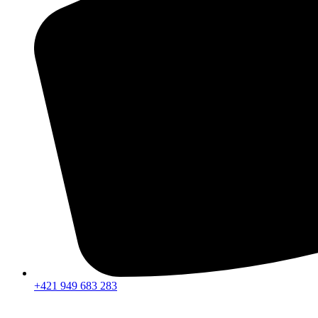
+421 949 683 283