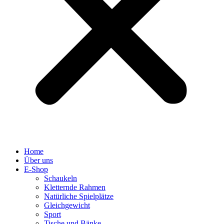
Home
Über uns
E-Shop
Schaukeln
Kletternde Rahmen
Natürliche Spielplätze
Gleichgewicht
Sport
Tische und Bänke