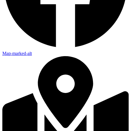
Map-marked-alt