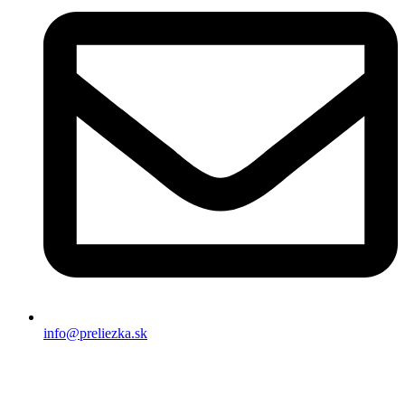
info@preliezka.sk