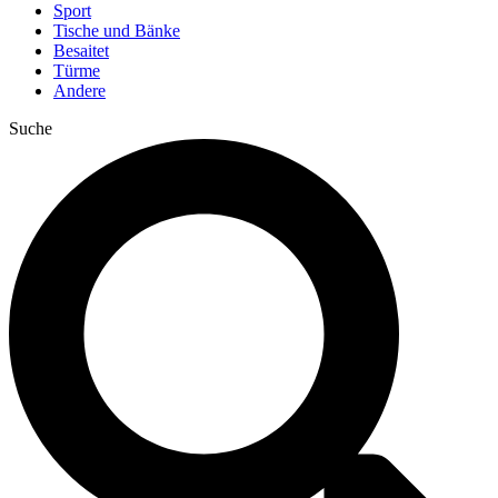
Sport
Tische und Bänke
Besaitet
Türme
Andere
Suche