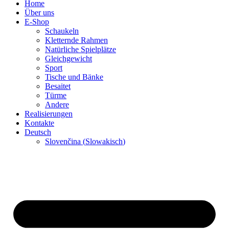
Home
Über uns
E-Shop
Schaukeln
Kletternde Rahmen
Natürliche Spielplätze
Gleichgewicht
Sport
Tische und Bänke
Besaitet
Türme
Andere
Realisierungen
Kontakte
Deutsch
Slovenčina
(
Slowakisch
)