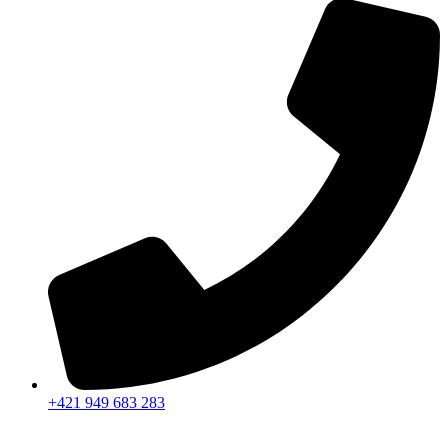
+421 949 683 283