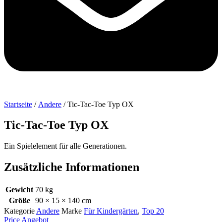
Startseite
/
Andere
/ Tic-Tac-Toe Typ OX
Tic-Tac-Toe Typ OX
Ein Spielelement für alle Generationen.
Zusätzliche Informationen
Gewicht
70 kg
Größe
90 × 15 × 140 cm
Kategorie
Andere
Marke
Für Kindergärten
,
Top 20
Price Angebot