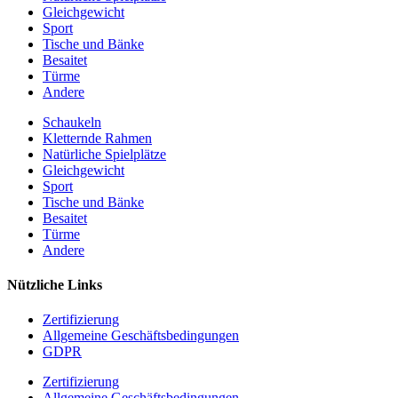
Gleichgewicht
Sport
Tische und Bänke
Besaitet
Türme
Andere
Schaukeln
Kletternde Rahmen
Natürliche Spielplätze
Gleichgewicht
Sport
Tische und Bänke
Besaitet
Türme
Andere
Nützliche Links
Zertifizierung
Allgemeine Geschäftsbedingungen
GDPR
Zertifizierung
Allgemeine Geschäftsbedingungen