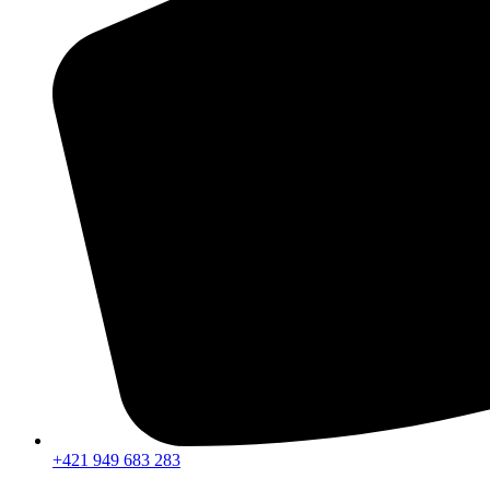
+421 949 683 283