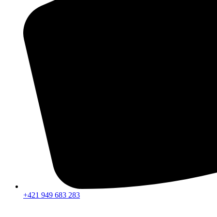
+421 949 683 283