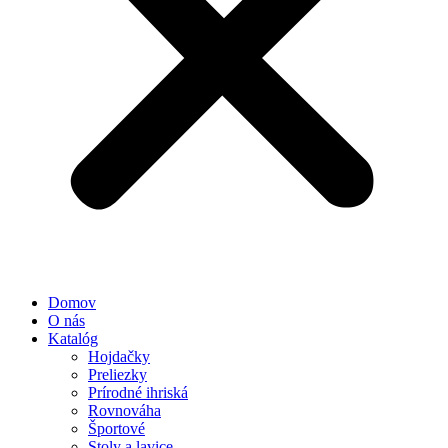
Domov
O nás
Katalóg
Hojdačky
Preliezky
Prírodné ihriská
Rovnováha
Športové
Stoly a lavice