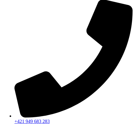
+421 949 683 283