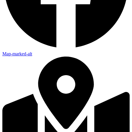
Map-marked-alt