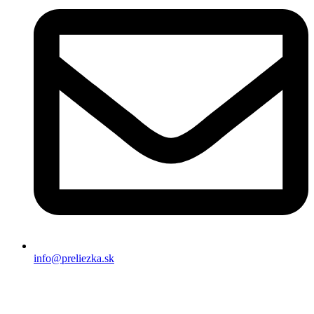
info@preliezka.sk