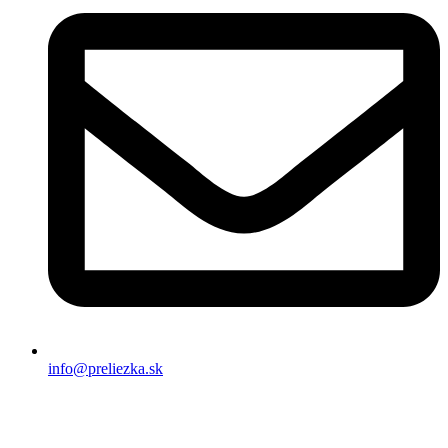
info@preliezka.sk