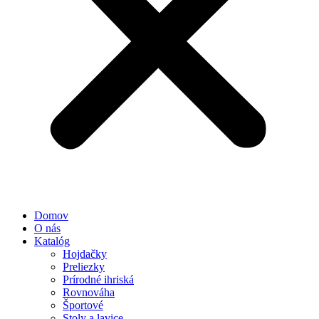
Domov
O nás
Katalóg
Hojdačky
Preliezky
Prírodné ihriská
Rovnováha
Športové
Stoly a lavice