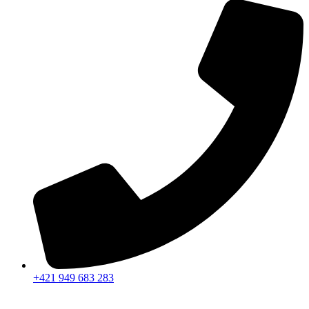
+421 949 683 283