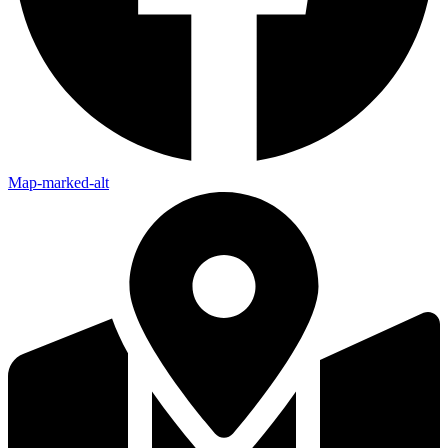
Map-marked-alt