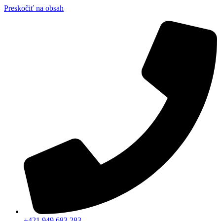
Preskočiť na obsah
+421 949 683 283