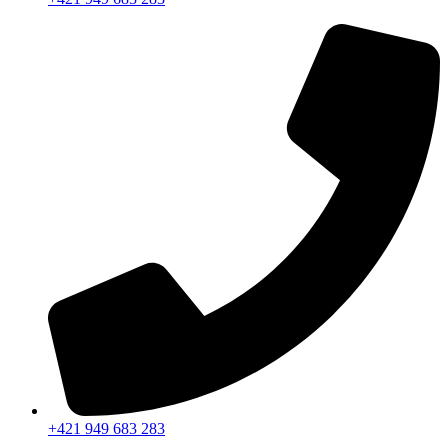
+421 949 683 283